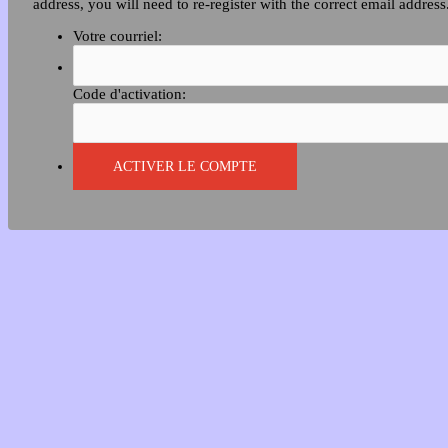
address, you will need to re-register with the correct email address
Votre courriel:
Code d'activation: