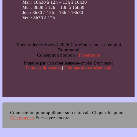
Mar : 10h30 à 12h – 13h à 16h30
Mer : 8h30 à 12h – 13h à 16h30
Jeu : 8h30 à 12h – 13h à 16h30
Ven : 8h30 à 12h
Tous droits réservés © 2026 Carrefour jeunesse-emploi
Drummond
Conception bonbon •
Paparmane
Propulsé par Carrefour jeunesse-emploi Drummond
Politique de cookies
|
Politique de confidentialité
Connecte-toi pour appliquer sur ce travail.
Cliquez ici pour
Déconnecter
Et essayez encore.