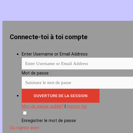
Connecte-toi à toi compte
Enter Username or Email Address:
Mot de passe :
Mot de passe oublié?
|
Inscris-toi
Enregistrer le mot de passe
Ou signez avec