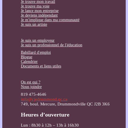
Je trouve mon travail
Je trouve ma voie
Je lance mon entreprise
Je deviens indépendant
Je m'implique dans ma communauté
Je suis un artiste
Je suis un employeur
Je suis un professionnel de l'éducation
Babillard d'emploi
Blogue
Calendrier
Documents et liens utiles
On est qui ?
Nous joindre
819 475-4646
info@cjedrummond.qc.ca
749, boul. Mercure, Drummondville QC J2B 3K6
Heures d’ouverture
Lun : 8h30 à 12h – 13h à 16h30