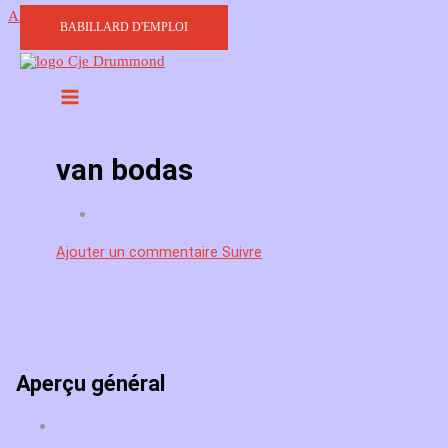
Aller au contenu
BABILLARD D'EMPLOI
van bodas
Ajouter un commentaire
Suivre
Aperçu général