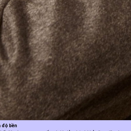
à độ bền