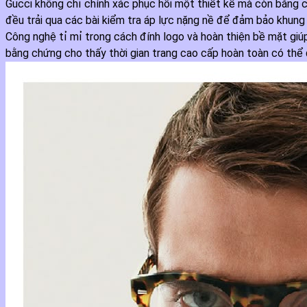
Gucci không chỉ chính xác phục hồi một thiết kế mà còn bằng 
đều trải qua các bài kiểm tra áp lực nặng nề để đảm bảo khun
Công nghệ tỉ mỉ trong cách đính logo và hoàn thiện bề mặt giú
bằng chứng cho thấy thời gian trang cao cấp hoàn toàn có thể đ