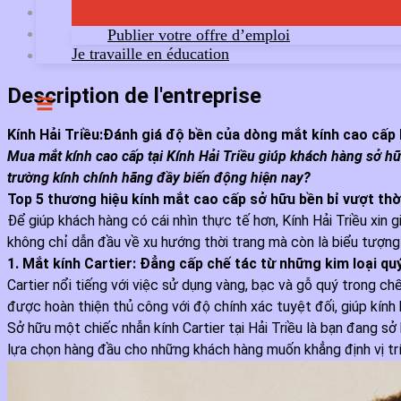
Publier votre offre d’emploi
Je travaille en éducation
Description de l'entreprise
Kính Hải Triều:Đánh giá độ bền của dòng mắt kính cao cấp 
Mua mắt kính cao cấp tại Kính Hải Triều giúp khách hàng sở hữu
trường kính chính hãng đầy biến động hiện nay?
Top 5 thương hiệu kính mắt cao cấp sở hữu bền bỉ vượt thờ
Để giúp khách hàng có cái nhìn thực tế hơn, Kính Hải Triều xin 
không chỉ dẫn đầu về xu hướng thời trang mà còn là biểu tượn
1. Mắt kính Cartier: Đẳng cấp chế tác từ những kim loại qu
Cartier nổi tiếng với việc sử dụng vàng, bạc và gỗ quý trong c
được hoàn thiện thủ công với độ chính xác tuyệt đối, giúp kính
Sở hữu một chiếc nhẫn kính Cartier tại Hải Triều là bạn đang sở
lựa chọn hàng đầu cho những khách hàng muốn khẳng định vị trí