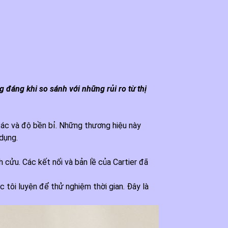
g đáng khi so sánh với những rủi ro từ thị
ế tác và độ bền bỉ. Những thương hiệu này
dụng.
 cửu. Các kết nối và bản lề của Cartier đã
 tôi luyện để thử nghiệm thời gian. Đây là