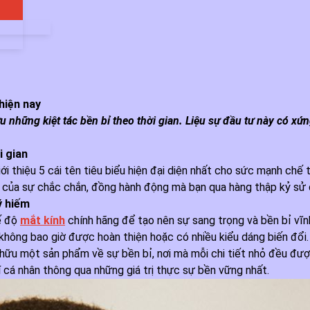
hiện nay
 những kiệt tác bền bỉ theo thời gian. Liệu sự đầu tư này có xứn
i gian
giới thiệu 5 cái tên tiêu biểu hiện đại diện nhất cho sức mạnh ch
g của sự chắc chắn, đồng hành động mà bạn qua hàng thập kỷ sử 
ý hiếm
hế độ
mắt kính
chính hãng để tạo nên sự sang trọng và bền bỉ vĩnh
 không bao giờ được hoàn thiện hoặc có nhiều kiểu dáng biến đổi.
 hữu một sản phẩm về sự bền bỉ, nơi mà mỗi chi tiết nhỏ đều được
 cá nhân thông qua những giá trị thực sự bền vững nhất.