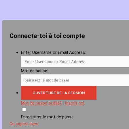
Connecte-toi à toi compte
Enter Username or Email Address:
Mot de passe :
Mot de passe oublié?
|
Inscris-toi
Enregistrer le mot de passe
Ou signez avec