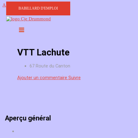
Aller au contenu
BABILLARD D'EMPLOI
VTT Lachute
67 Route du Canton
Ajouter un commentaire
Suivre
Aperçu général