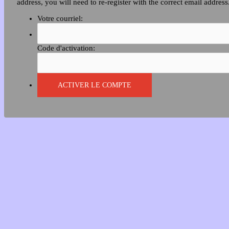
address, you will need to re-register with the correct email address
Votre courriel:
Code d'activation: