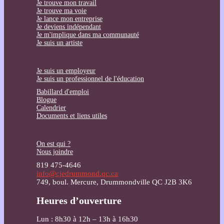
Je trouve mon travail
Je trouve ma voie
Je lance mon entreprise
Je deviens indépendant
Je m'implique dans ma communauté
Je suis un artiste
Je suis un employeur
Je suis un professionnel de l'éducation
Babillard d'emploi
Blogue
Calendrier
Documents et liens utiles
On est qui ?
Nous joindre
819 475-4646
info@cjedrummond.qc.ca
749, boul. Mercure, Drummondville QC J2B 3K6
Heures d’ouverture
Lun : 8h30 à 12h – 13h à 16h30