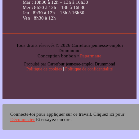
Mar : 10h30 à 12h – 13h à 16h30
Mer : 8h30 à 12h – 13h à 16h30
Jeu : 8h30 à 12h – 13h à 16h30
Ven : 8h30 à 12h
Tous droits réservés © 2026 Carrefour jeunesse-emploi
Drummond
Conception bonbon •
Paparmane
Propulsé par Carrefour jeunesse-emploi Drummond
Politique de cookies
|
Politique de confidentialité
Connecte-toi pour appliquer sur ce travail.
Cliquez ici pour
Déconnecter
Et essayez encore.