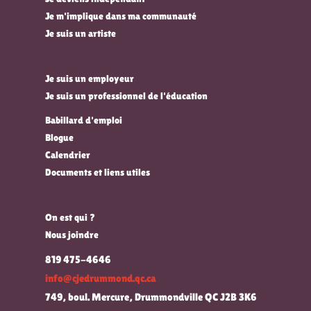
Je m'implique dans ma communauté
Je suis un artiste
Je suis un employeur
Je suis un professionnel de l'éducation
Babillard d'emploi
Blogue
Calendrier
Documents et liens utiles
On est qui ?
Nous joindre
819 475-4646
info@cjedrummond.qc.ca
749, boul. Mercure, Drummondville QC J2B 3K6