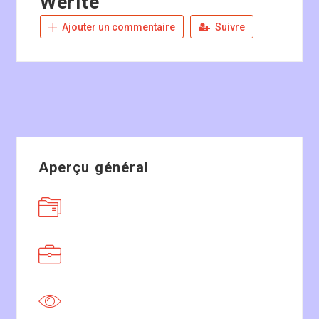
Werite
Ajouter un commentaire
Suivre
Aperçu général