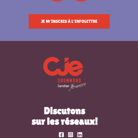
JE M'INSCRIS À L'INFOLETTRE
Discutons
sur les réseaux!