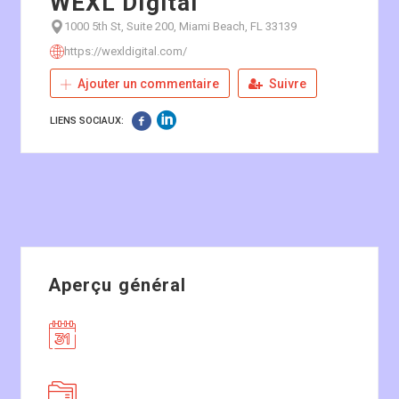
WEXL Digital
1000 5th St, Suite 200, Miami Beach, FL 33139
https://wexldigital.com/
Ajouter un commentaire
Suivre
LIENS SOCIAUX:
Aperçu général