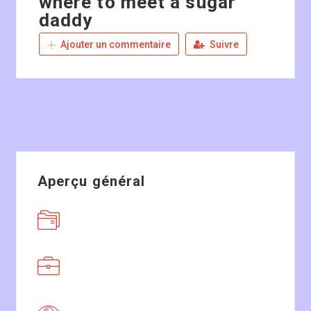
where to meet a sugar
daddy
Ajouter un commentaire
Suivre
Aperçu général