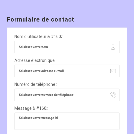
Formulaire de contact
Nom d'utilisateur & #160;:
Adresse électronique:
Numéro de téléphone :
Message & #160;: