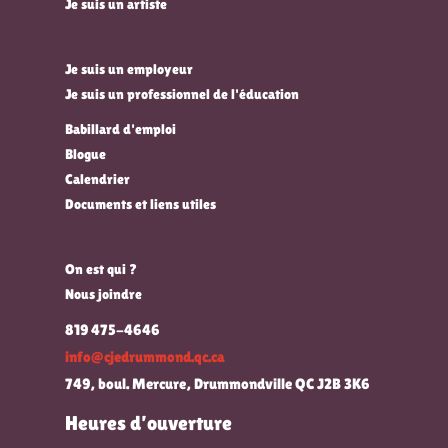
Je suis un artiste
Je suis un employeur
Je suis un professionnel de l'éducation
Babillard d'emploi
Blogue
Calendrier
Documents et liens utiles
On est qui ?
Nous joindre
819 475-4646
info@cjedrummond.qc.ca
749, boul. Mercure, Drummondville QC J2B 3K6
Heures d’ouverture