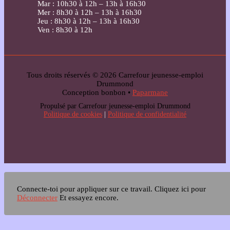
Mar : 10h30 à 12h – 13h à 16h30
Mer : 8h30 à 12h – 13h à 16h30
Jeu : 8h30 à 12h – 13h à 16h30
Ven : 8h30 à 12h
Tous droits réservés © 2026 Carrefour jeunesse-emploi
Drummond
Conception bonbon •
Paparmane
Propulsé par Carrefour jeunesse-emploi Drummond
Politique de cookies
|
Politique de confidentialité
Connecte-toi pour appliquer sur ce travail.
Cliquez ici pour
Déconnecter
Et essayez encore.