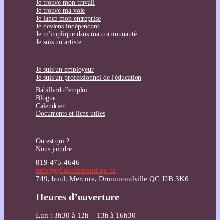
Je trouve mon travail
Je trouve ma voie
Je lance mon entreprise
Je deviens indépendant
Je m'implique dans ma communauté
Je suis un artiste
Je suis un employeur
Je suis un professionnel de l'éducation
Babillard d'emploi
Blogue
Calendrier
Documents et liens utiles
On est qui ?
Nous joindre
819 475-4646
info@cjedrummond.qc.ca
749, boul. Mercure, Drummondville QC J2B 3K6
Heures d’ouverture
Lun : 8h30 à 12h – 13h à 16h30