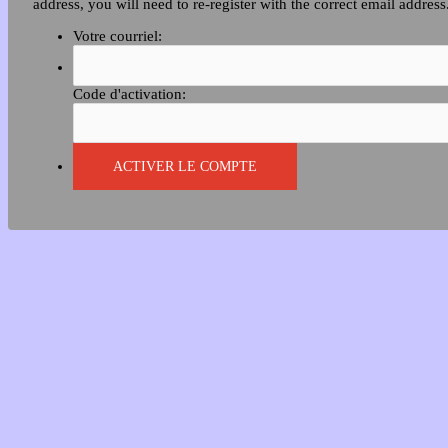
address, you will need to re-register with the correct email address
Votre courriel:
Code d'activation: