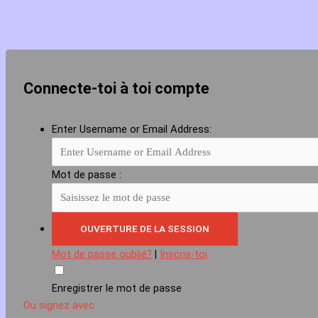
Connecte-toi à toi compte
Enter Username or Email Address:
Mot de passe :
Mot de passe oublié?
|
Inscris-toi
Enregistrer le mot de passe
Ou signez avec