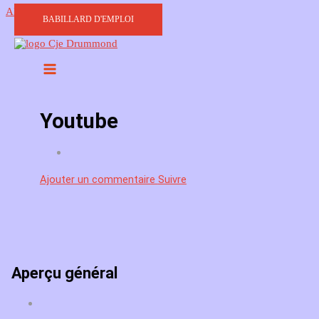
Aller au contenu
BABILLARD D'EMPLOI
Youtube
Ajouter un commentaire
Suivre
Aperçu général