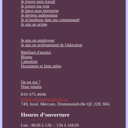
Je trouve mon travail
Je trouve ma voie
Je lance mon entreprise
Je deviens indépendant
Je m'implique dans ma communauté
Je suis un artiste
Je suis un employeur
Je suis un professionnel de l'éducation
Babillard d'emploi
Blogue
Calendrier
Documents et liens utiles
On est qui ?
Nous joindre
819 475-4646
info@cjedrummond.qc.ca
749, boul. Mercure, Drummondville QC J2B 3K6
Heures d’ouverture
Lun : 8h30 à 12h – 13h à 16h30