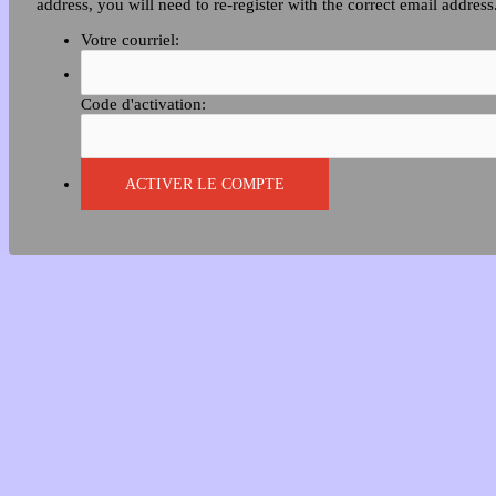
address, you will need to re-register with the correct email address
Votre courriel:
Code d'activation: