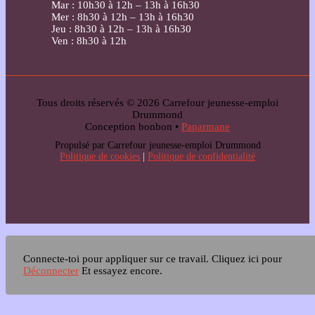
Mar : 10h30 à 12h – 13h à 16h30
Mer : 8h30 à 12h – 13h à 16h30
Jeu : 8h30 à 12h – 13h à 16h30
Ven : 8h30 à 12h
Tous droits réservés © 2026 Carrefour jeunesse-emploi
Drummond
Conception bonbon •
Paparmane
Propulsé par Carrefour jeunesse-emploi Drummond
Politique de cookies
|
Politique de confidentialité
Connecte-toi pour appliquer sur ce travail.
Cliquez ici pour
Déconnecter
Et essayez encore.