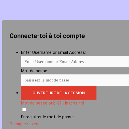
Connecte-toi à toi compte
Enter Username or Email Address:
Mot de passe :
Mot de passe oublié?
|
Inscris-toi
Enregistrer le mot de passe
Ou signez avec