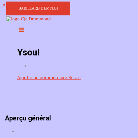
Aller au contenu
BABILLARD D'EMPLOI
Ysoul
Ajouter un commentaire
Suivre
Aperçu général