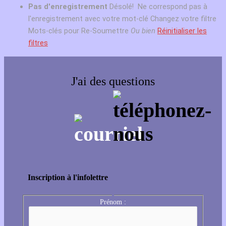
Pas d'enregistrement
Désolé! Ne correspond pas à
l'enregistrement avec votre mot-clé
Changez votre filtre
Mots-clés pour Re-Soumettre
Ou bien
Réinitialiser les
filtres
J'ai des questions
Inscription à l'infolettre
Prénom :