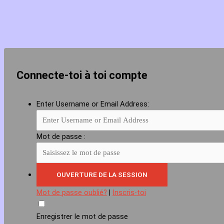
Connecte-toi à toi compte
Enter Username or Email Address:
Mot de passe :
Mot de passe oublié?
|
Inscris-toi
Enregistrer le mot de passe