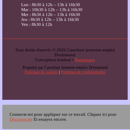
Lun : 8h30 à 12h – 13h à 16h30
Mar : 10h30 à 12h – 13h à 16h30
Mer : 8h30 à 12h – 13h à 16h30
Jeu : 8h30 à 12h – 13h à 16h30
Ven : 8h30 à 12h
Tous droits réservés © 2026 Carrefour jeunesse-emploi
Drummond
Conception bonbon •
Paparmane
Propulsé par Carrefour jeunesse-emploi Drummond
Politique de cookies
|
Politique de confidentialité
Connecte-toi pour appliquer sur ce travail.
Cliquez ici pour
Déconnecter
Et essayez encore.