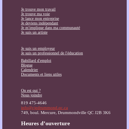
Je trouve mon travail
Je trouve ma voie
Je lance mon entreprise
Je deviens indépendant
Je m'implique dans ma communauté
Je suis un artiste
Je suis un employeur
Je suis un professionnel de l'éducation
Babillard d'emploi
Blogue
Calendrier
Documents et liens utiles
On est qui ?
Nous joindre
819 475-4646
info@cjedrummond.qc.ca
749, boul. Mercure, Drummondville QC J2B 3K6
Heures d’ouverture