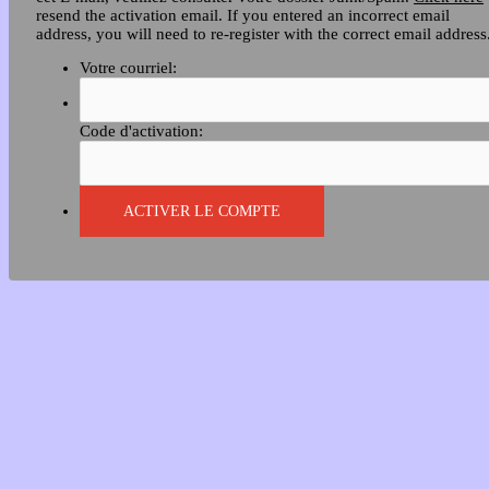
resend the activation email. If you entered an incorrect email
address, you will need to re-register with the correct email address
Votre courriel:
Code d'activation: