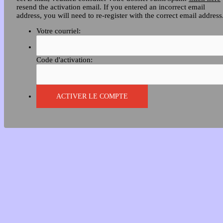
resend the activation email. If you entered an incorrect email
address, you will need to re-register with the correct email address
Votre courriel:
Code d'activation: