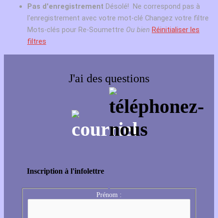
Pas d'enregistrement
Désolé! Ne correspond pas à
l'enregistrement avec votre mot-clé
Changez votre filtre
Mots-clés pour Re-Soumettre
Ou bien
Réinitialiser les
filtres
J'ai des questions
Inscription à l'infolettre
Prénom :