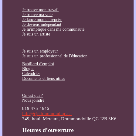
Je trouve mon travail
Je trouve ma voie
Je lance mon entreprise
Je deviens indépendant
Je m'implique dans ma communauté
Je suis un artiste
Je suis un employeur
Je suis un professionnel de l'éducation
Babillard d'emploi
Blogue
Calendrier
Documents et liens utiles
On est qui ?
Nous joindre
819 475-4646
info@cjedrummond.qc.ca
749, boul. Mercure, Drummondville QC J2B 3K6
Heures d’ouverture