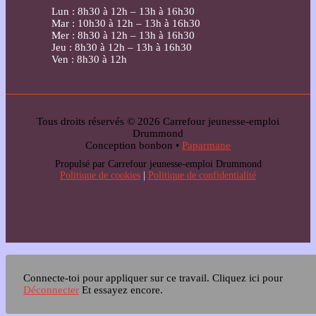
Lun : 8h30 à 12h – 13h à 16h30
Mar : 10h30 à 12h – 13h à 16h30
Mer : 8h30 à 12h – 13h à 16h30
Jeu : 8h30 à 12h – 13h à 16h30
Ven : 8h30 à 12h
Tous droits réservés © 2026 Carrefour jeunesse-emploi
Drummond
Conception bonbon •
Paparmane
Propulsé par Carrefour jeunesse-emploi Drummond
Politique de cookies
|
Politique de confidentialité
Connecte-toi pour appliquer sur ce travail.
Cliquez ici pour
Déconnecter
Et essayez encore.