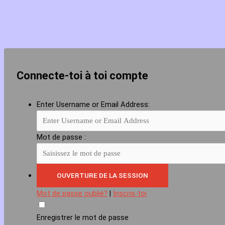
Connecte-toi à toi compte
Enter Username or Email Address:
Mot de passe :
Mot de passe oublié?
|
Inscris-toi
Enregistrer le mot de passe