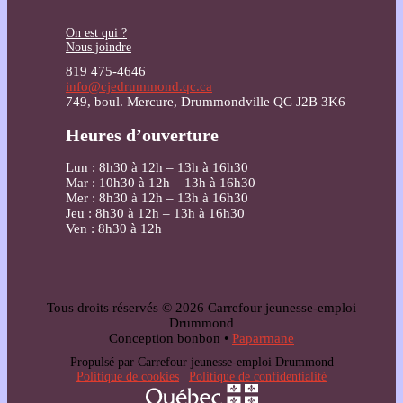
On est qui ?
Nous joindre
819 475-4646
info@cjedrummond.qc.ca
749, boul. Mercure, Drummondville QC J2B 3K6
Heures d’ouverture
Lun : 8h30 à 12h – 13h à 16h30
Mar : 10h30 à 12h – 13h à 16h30
Mer : 8h30 à 12h – 13h à 16h30
Jeu : 8h30 à 12h – 13h à 16h30
Ven : 8h30 à 12h
Tous droits réservés © 2026 Carrefour jeunesse-emploi
Drummond
Conception bonbon •
Paparmane
Propulsé par Carrefour jeunesse-emploi Drummond
Politique de cookies
|
Politique de confidentialité