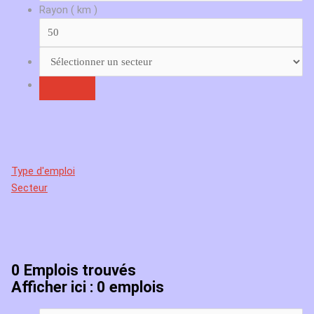
Rayon ( km )
Type d'emploi
Secteur
0
Emplois trouvés
Afficher ici : 0 emplois