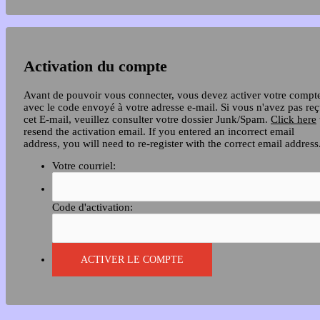
Activation du compte
Avant de pouvoir vous connecter, vous devez activer votre compt
avec le code envoyé à votre adresse e-mail. Si vous n'avez pas re
cet E-mail, veuillez consulter votre dossier Junk/Spam.
Click here
resend the activation email. If you entered an incorrect email
address, you will need to re-register with the correct email address
Votre courriel:
Code d'activation: