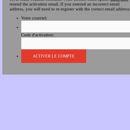
resend the activation email. If you entered an incorrect email
address, you will need to re-register with the correct email address
Votre courriel:
Code d'activation: