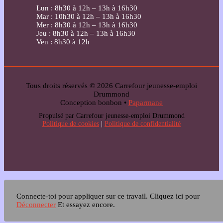
Lun : 8h30 à 12h – 13h à 16h30
Mar : 10h30 à 12h – 13h à 16h30
Mer : 8h30 à 12h – 13h à 16h30
Jeu : 8h30 à 12h – 13h à 16h30
Ven : 8h30 à 12h
Tous droits réservés © 2026 Carrefour jeunesse-emploi
Drummond
Conception bonbon •
Paparmane
Propulsé par Carrefour jeunesse-emploi Drummond
Politique de cookies
|
Politique de confidentialité
Connecte-toi pour appliquer sur ce travail.
Cliquez ici pour
Déconnecter
Et essayez encore.