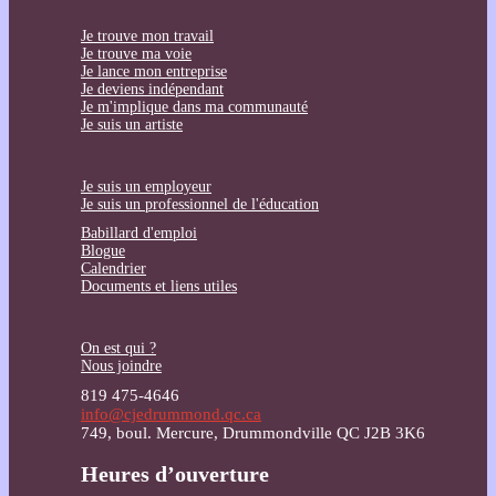
Je trouve mon travail
Je trouve ma voie
Je lance mon entreprise
Je deviens indépendant
Je m'implique dans ma communauté
Je suis un artiste
Je suis un employeur
Je suis un professionnel de l'éducation
Babillard d'emploi
Blogue
Calendrier
Documents et liens utiles
On est qui ?
Nous joindre
819 475-4646
info@cjedrummond.qc.ca
749, boul. Mercure, Drummondville QC J2B 3K6
Heures d’ouverture