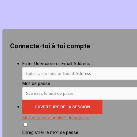
Connecte-toi à toi compte
Enter Username or Email Address:
Mot de passe :
Mot de passe oublié?
|
Inscris-toi
Enregistrer le mot de passe