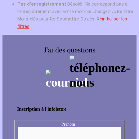
Pas d'enregistrement
Désolé! Ne correspond pas à
l'enregistrement avec votre mot-clé
Changez votre filtre
Mots-clés pour Re-Soumettre
Ou bien
Réinitialiser les
filtres
J'ai des questions
Inscription à l'infolettre
Prénom :