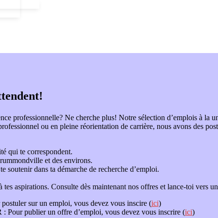
ttendent!
nce professionnelle? Ne cherche plus! Notre sélection d’emplois à la u
professionnel ou en pleine réorientation de carrière, nous avons des poste
té qui te correspondent.
rummondville et des environs.
 te soutenir dans ta démarche de recherche d’emploi.
es aspirations. Consulte dès maintenant nos offres et lance-toi vers une
 postuler sur un emploi, vous devez vous inscire (
ici
)
 :
Pour publier un offre d’emploi, vous devez vous inscrire (
ici
)