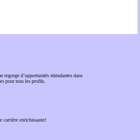
ne regorge d’opportunités stimulantes dans
s pour tous les profils.
 carrière enrichissante!