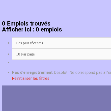
0
Emplois trouvés
Afficher ici : 0 emplois
Pas d'enregistrement
Désolé! Ne correspond pas à l'
Réinitialiser les filtres