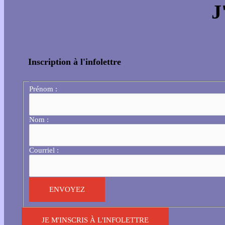
J
Inscription à l'infolettre
Prénom :
Nom :
Courriel :
JE M'INSCRIS À L'INFOLETTRE