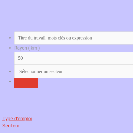
Rayon ( km )
Type d'emploi
Secteur