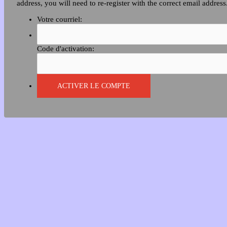
address, you will need to re-register with the correct email address
Votre courriel:
Code d'activation: