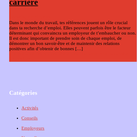
carrière
Conseils
,
Employeurs
Dans le monde du travail, tes références jouent un rôle crucial
dans ta recherche d’emploi. Elles peuvent parfois être le facteur
déterminant qui convaincra un employeur de t’embaucher ou non.
Il est donc important de prendre soin de chaque emploi, de
démontrer un bon savoir-être et de maintenir des relations
positives afin d’obtenir de bonnes […]
L’importance des bonnes références : Un atout pour ta carrière
Read More »
Catégories
Activités
Conseils
Employeurs