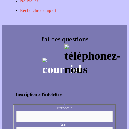
Nouvelles
Recherche d'emploi
J'ai des questions
Inscription à l'infolettre
Prénom :
Nom :