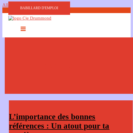
Aller au contenu
BABILLARD D'EMPLOI
Employeurs
L’importance des bonnes
références : Un atout pour ta