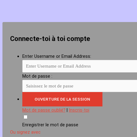
Connecte-toi à toi compte
Enter Username or Email Address:
Mot de passe :
Mot de passe oublié?
|
Inscris-toi
Enregistrer le mot de passe
Ou signez avec