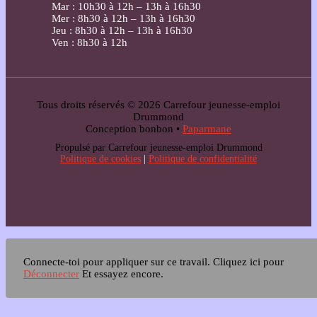
Mar : 10h30 à 12h – 13h à 16h30
Mer : 8h30 à 12h – 13h à 16h30
Jeu : 8h30 à 12h – 13h à 16h30
Ven : 8h30 à 12h
Tous droits réservés © 2026 Carrefour jeunesse-emploi
Drummond
Conception bonbon •
Paparmane
Propulsé par Carrefour jeunesse-emploi Drummond
Politique de cookies
|
Politique de confidentialité
Connecte-toi pour appliquer sur ce travail.
Cliquez ici pour
Déconnecter
Et essayez encore.