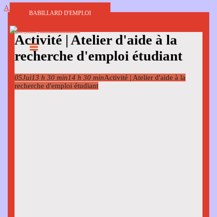
Aller au contenu
BABILLARD D'EMPLOI
Activité | Atelier d'aide à la
recherche d'emploi étudiant
05
Jui
13 h 30 min
14 h 30 min
Activité | Atelier d'aide à la
recherche d'emploi étudiant