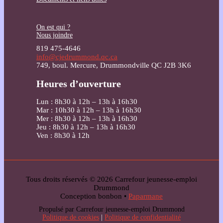
On est qui ?
Nous joindre
819 475-4646
info@cjedrummond.qc.ca
749, boul. Mercure, Drummondville QC J2B 3K6
Heures d’ouverture
Lun : 8h30 à 12h – 13h à 16h30
Mar : 10h30 à 12h – 13h à 16h30
Mer : 8h30 à 12h – 13h à 16h30
Jeu : 8h30 à 12h – 13h à 16h30
Ven : 8h30 à 12h
Tous droits réservés © 2026 Carrefour jeunesse-emploi
Drummond
Conception bonbon •
Paparmane
Propulsé par Carrefour jeunesse-emploi Drummond
Politique de cookies
|
Politique de confidentialité