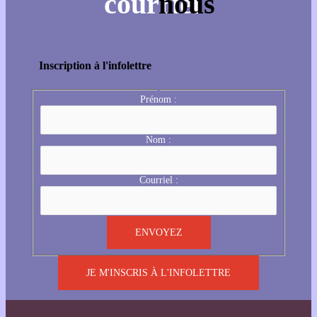
Inscription à l'infolettre
Prénom :
Nom :
Courriel :
JE M'INSCRIS À L'INFOLETTRE