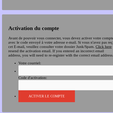
Activation du compte
Avant de pouvoir vous connecter, vous devez activer votre compt
avec le code envoyé à votre adresse e-mail. Si vous n'avez pas re
cet E-mail, veuillez consulter votre dossier Junk/Spam.
Click here
resend the activation email. If you entered an incorrect email
address, you will need to re-register with the correct email address
Votre courriel:
Code d'activation: