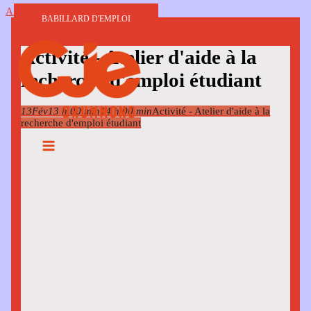
Aller au contenu
BABILLARD D'EMPLOI
Activité - Atelier d'aide à la
recherche d'emploi étudiant
13
Fév
13 h 00 min
14 h 00 min
Activité - Atelier d'aide à la
recherche d'emploi étudiant