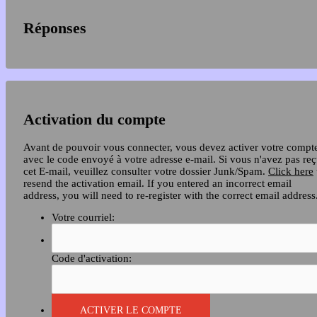
Réponses
Activation du compte
Avant de pouvoir vous connecter, vous devez activer votre compt
avec le code envoyé à votre adresse e-mail. Si vous n'avez pas re
cet E-mail, veuillez consulter votre dossier Junk/Spam.
Click here
resend the activation email. If you entered an incorrect email
address, you will need to re-register with the correct email address
Votre courriel:
Code d'activation: