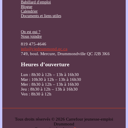
Babillard d'emploi
Blogue
Calendrier
Documents et liens utiles
On est qui ?
Nous joindre
819 475-4646
info@cjedrummond.qc.ca
749, boul. Mercure, Drummondville QC J2B 3K6
Heures d’ouverture
Lun : 8h30 à 12h – 13h à 16h30
Mar : 10h30 à 12h – 13h à 16h30
Mer : 8h30 à 12h – 13h à 16h30
Jeu : 8h30 à 12h – 13h à 16h30
Ven : 8h30 à 12h
Tous droits réservés © 2026 Carrefour jeunesse-emploi
Drummond