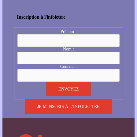
Inscription à l'infolettre
Prénom :
Nom :
Courriel :
JE M'INSCRIS À L'INFOLETTRE