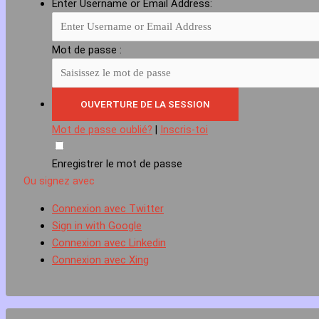
Enter Username or Email Address:
Mot de passe :
Mot de passe oublié?
|
Inscris-toi
Enregistrer le mot de passe
Ou signez avec
Connexion avec Twitter
Sign in with Google
Connexion avec Linkedin
Connexion avec Xing