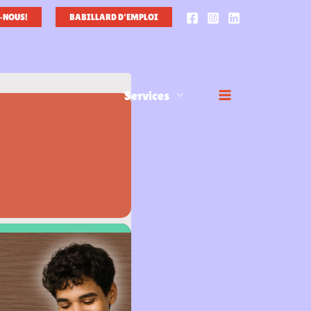
-NOUS!
BABILLARD D'EMPLOI
Services