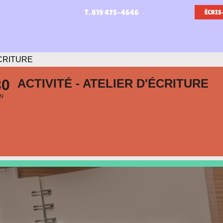
T. 819 475-4646
ÉCRIS
ÉCRITURE
30
ACTIVITÉ - ATELIER D'ÉCRITURE
N