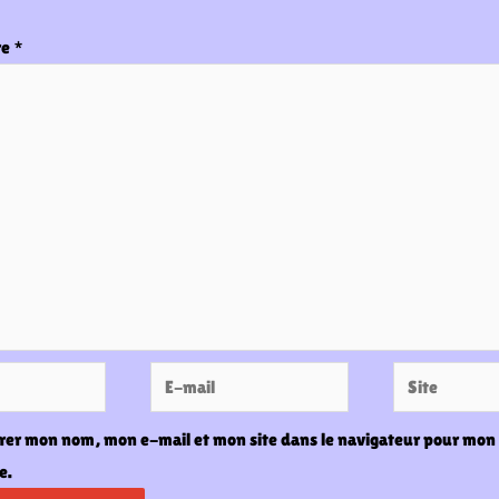
re
*
E-
Site
mail
rer mon nom, mon e-mail et mon site dans le navigateur pour mon
e.