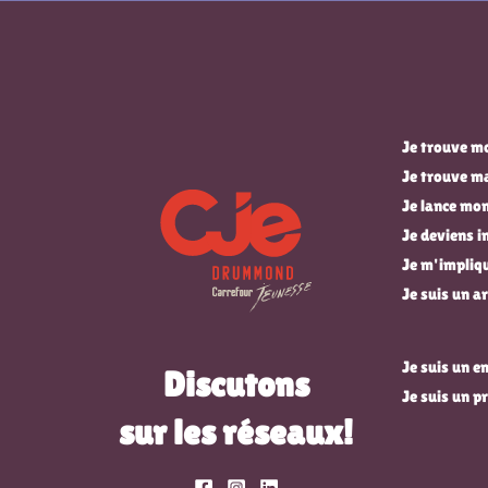
Je trouve mo
Je trouve m
Je lance mon
Je deviens 
Je m'impli
Je suis un ar
Je suis un 
Discutons
Je suis un p
sur les réseaux!