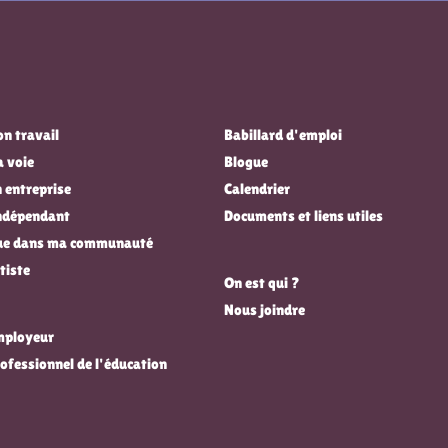
n travail
Babillard d'emploi
a voie
Blogue
 entreprise
Calendrier
indépendant
Documents et liens utiles
que dans ma communauté
tiste
On est qui ?
Nous joindre
employeur
rofessionnel de l'éducation