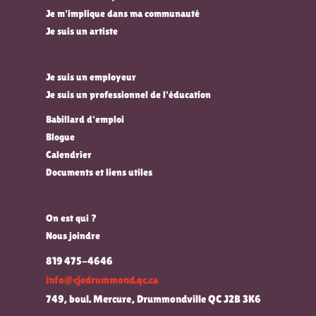
Je m'implique dans ma communauté
Je suis un artiste
Je suis un employeur
Je suis un professionnel de l'éducation
Babillard d'emploi
Blogue
Calendrier
Documents et liens utiles
On est qui ?
Nous joindre
819 475-4646
info@cjedrummond.qc.ca
749, boul. Mercure, Drummondville QC J2B 3K6