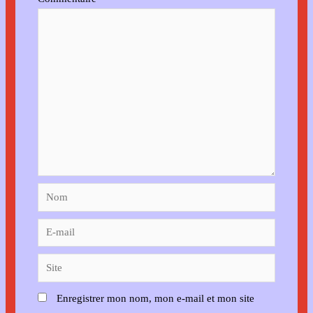
Nom
E-
mail
Site
Enregistrer mon nom, mon e-mail et mon site