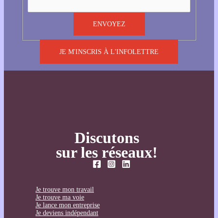
JE M'INSCRIS À L'INFOLETTRE
Discutons
sur les réseaux!
Je trouve mon travail
Je trouve ma voie
Je lance mon entreprise
Je deviens indépendant