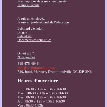
Je m'implique dans ma communauté
Je suis un artiste
Je suis un employeur
Je suis un professionnel de l'éducation
Babillard d'emploi
Blogue
Calendrier
Documents et liens utiles
On est qui ?
Nous joindre
819 475-4646
info@cjedrummond.qc.ca
749, boul. Mercure, Drummondville QC J2B 3K6
Heures d’ouverture
Lun : 8h30 à 12h – 13h à 16h30
Mar : 10h30 à 12h – 13h à 16h30
Mer : 8h30 à 12h – 13h à 16h30
Jeu : 8h30 à 12h – 13h à 16h30
Ven : 8h30 à 12h