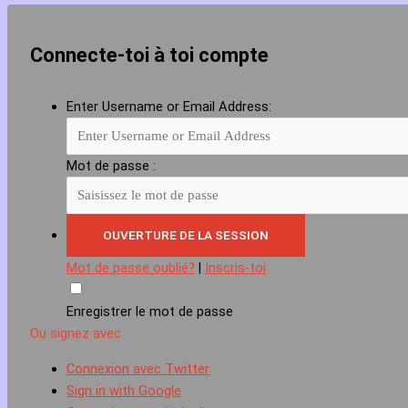
Connecte-toi à toi compte
Enter Username or Email Address:
Mot de passe :
Mot de passe oublié?
|
Inscris-toi
Enregistrer le mot de passe
Ou signez avec
Connexion avec Twitter
Sign in with Google