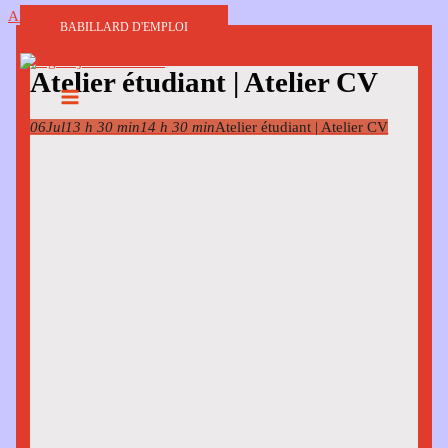
Aller au contenu
BABILLARD D'EMPLOI
Atelier étudiant | Atelier CV
06
Jul
13 h 30 min
14 h 30 min
Atelier étudiant | Atelier CV