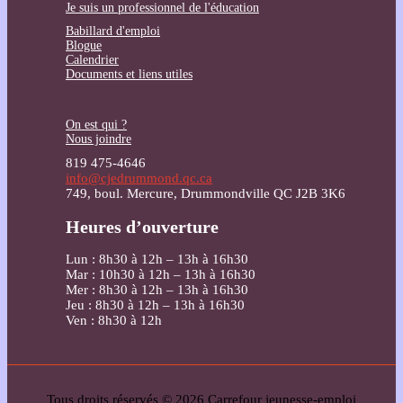
Je suis un professionnel de l'éducation
Babillard d'emploi
Blogue
Calendrier
Documents et liens utiles
On est qui ?
Nous joindre
819 475-4646
info@cjedrummond.qc.ca
749, boul. Mercure, Drummondville QC J2B 3K6
Heures d’ouverture
Lun : 8h30 à 12h – 13h à 16h30
Mar : 10h30 à 12h – 13h à 16h30
Mer : 8h30 à 12h – 13h à 16h30
Jeu : 8h30 à 12h – 13h à 16h30
Ven : 8h30 à 12h
Tous droits réservés © 2026 Carrefour jeunesse-emploi