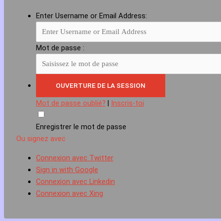
Enter Username or Email Address:
Mot de passe :
Mot de passe oublié?
|
Inscris-toi
Enregistrer le mot de passe
Ou signez avec
Connexion avec Twitter
Sign in with Google
Connexion avec Linkedin
Connexion avec Xing