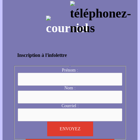
Inscription à l'infolettre
Prénom :
Nom :
Courriel :