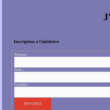
J
Inscription à l'infolettre
Prénom :
Nom :
Courriel :