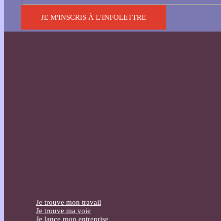
JE M'INSCRIS À L'INFOLETTRE
Je trouve mon travail
Je trouve ma voie
Je lance mon entreprise