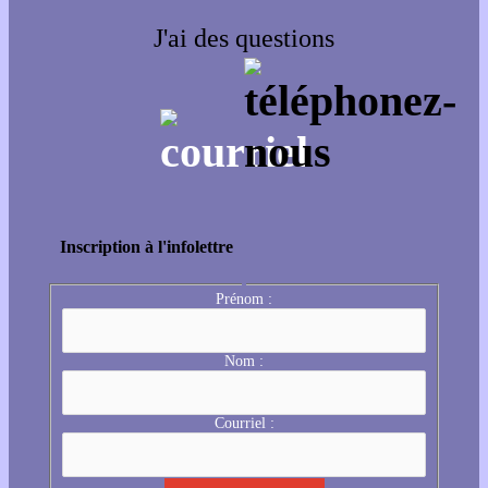
J'ai des questions
Inscription à l'infolettre
Prénom :
Nom :
Courriel :