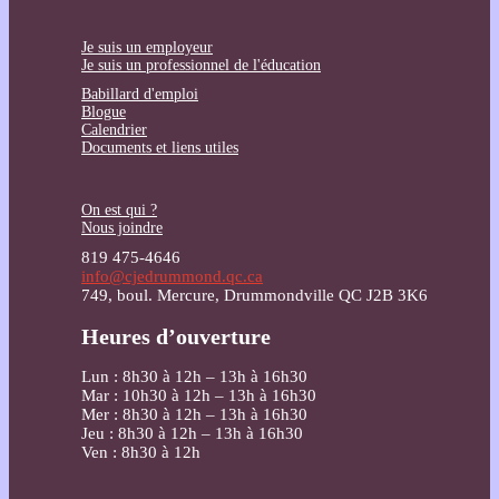
Je suis un employeur
Je suis un professionnel de l'éducation
Babillard d'emploi
Blogue
Calendrier
Documents et liens utiles
On est qui ?
Nous joindre
819 475-4646
info@cjedrummond.qc.ca
749, boul. Mercure, Drummondville QC J2B 3K6
Heures d’ouverture
Lun : 8h30 à 12h – 13h à 16h30
Mar : 10h30 à 12h – 13h à 16h30
Mer : 8h30 à 12h – 13h à 16h30
Jeu : 8h30 à 12h – 13h à 16h30
Ven : 8h30 à 12h