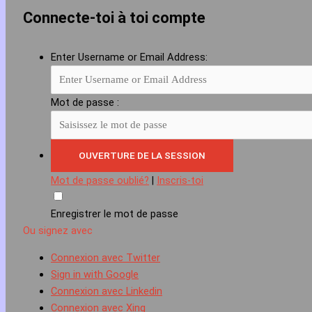
Connecte-toi à toi compte
Enter Username or Email Address:
Mot de passe :
Mot de passe oublié?
|
Inscris-toi
Enregistrer le mot de passe
Ou signez avec
Connexion avec Twitter
Sign in with Google
Connexion avec Linkedin
Connexion avec Xing