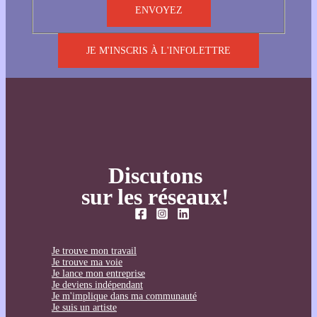
JE M'INSCRIS À L'INFOLETTRE
Discutons
sur les réseaux!
Je trouve mon travail
Je trouve ma voie
Je lance mon entreprise
Je deviens indépendant
Je m'implique dans ma communauté
Je suis un artiste