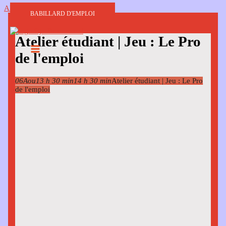
Aller au contenu
BABILLARD D'EMPLOI
Atelier étudiant | Jeu : Le Pro
de l'emploi
06
Aou
13 h 30 min
14 h 30 min
Atelier étudiant | Jeu : Le Pro
de l'emploi