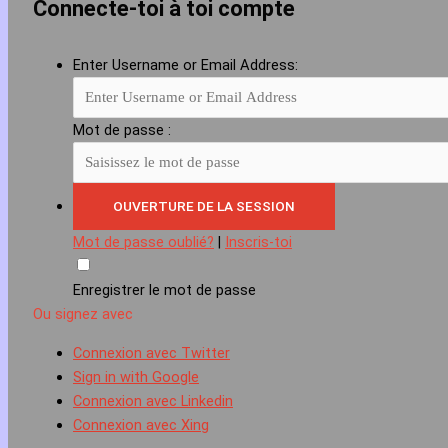
Connecte-toi à toi compte
Enter Username or Email Address:
Mot de passe :
Mot de passe oublié?
|
Inscris-toi
Enregistrer le mot de passe
Ou signez avec
Connexion avec Twitter
Sign in with Google
Connexion avec Linkedin
Connexion avec Xing