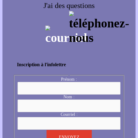
J'ai des questions
Inscription à l'infolettre
Prénom :
Nom :
Courriel :