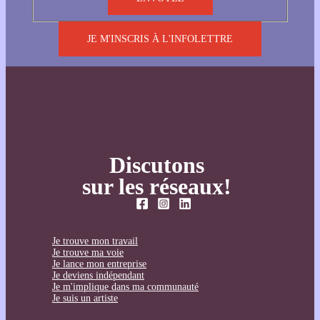
JE M'INSCRIS À L'INFOLETTRE
Discutons
sur les réseaux!
Je trouve mon travail
Je trouve ma voie
Je lance mon entreprise
Je deviens indépendant
Je m'implique dans ma communauté
Je suis un artiste