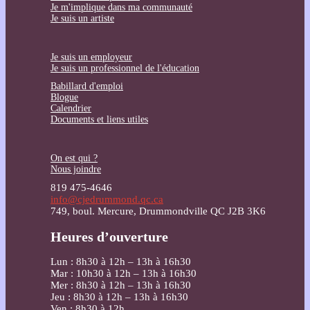
Je m'implique dans ma communauté
Je suis un artiste
Je suis un employeur
Je suis un professionnel de l'éducation
Babillard d'emploi
Blogue
Calendrier
Documents et liens utiles
On est qui ?
Nous joindre
819 475-4646
info@cjedrummond.qc.ca
749, boul. Mercure, Drummondville QC J2B 3K6
Heures d’ouverture
Lun : 8h30 à 12h – 13h à 16h30
Mar : 10h30 à 12h – 13h à 16h30
Mer : 8h30 à 12h – 13h à 16h30
Jeu : 8h30 à 12h – 13h à 16h30
Ven : 8h30 à 12h