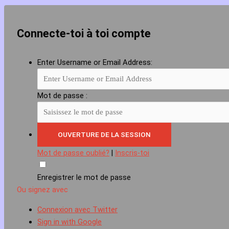
Connecte-toi à toi compte
Enter Username or Email Address:
Mot de passe :
Mot de passe oublié?
|
Inscris-toi
Enregistrer le mot de passe
Ou signez avec
Connexion avec Twitter
Sign in with Google