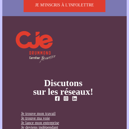
JE M'INSCRIS À L'INFOLETTRE
Discutons
sur les réseaux!
Je trouve mon travail
Je trouve ma voie
Je lance mon entreprise
Je deviens indépendant