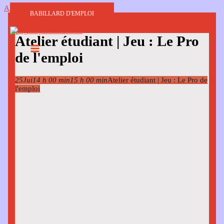
Aller au contenu
BABILLARD D'EMPLOI
Atelier étudiant | Jeu : Le Pro
de l'emploi
25
Jui
14 h 00 min
15 h 00 min
Atelier étudiant | Jeu : Le Pro de
l'emploi