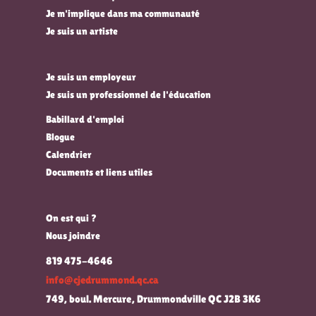
Je m'implique dans ma communauté
Je suis un artiste
Je suis un employeur
Je suis un professionnel de l'éducation
Babillard d'emploi
Blogue
Calendrier
Documents et liens utiles
On est qui ?
Nous joindre
819 475-4646
info@cjedrummond.qc.ca
749, boul. Mercure, Drummondville QC J2B 3K6