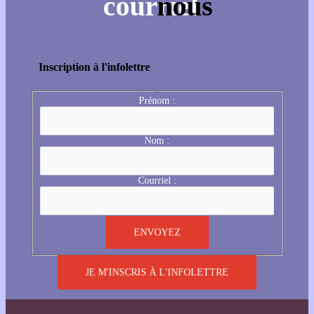
Inscription à l'infolettre
Prénom :
Nom :
Courriel :
JE M'INSCRIS À L'INFOLETTRE