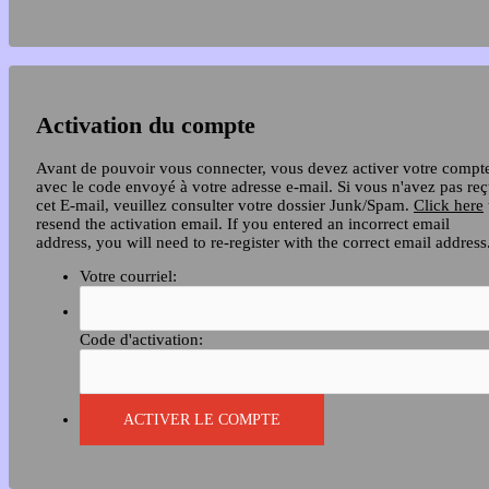
Activation du compte
Avant de pouvoir vous connecter, vous devez activer votre compt
avec le code envoyé à votre adresse e-mail. Si vous n'avez pas re
cet E-mail, veuillez consulter votre dossier Junk/Spam.
Click here
resend the activation email. If you entered an incorrect email
address, you will need to re-register with the correct email address
Votre courriel:
Code d'activation: