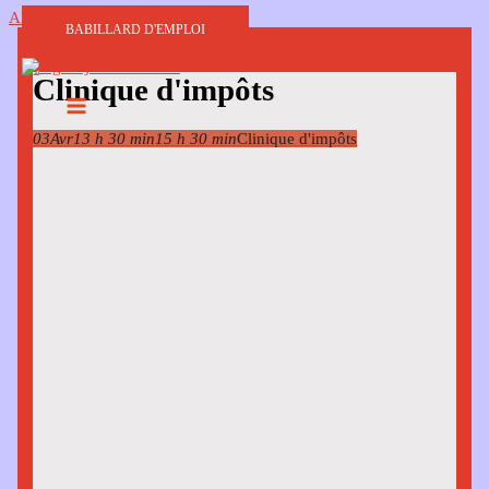
Aller au contenu
BABILLARD D'EMPLOI
Clinique d'impôts
03
Avr
13 h 30 min
15 h 30 min
Clinique d'impôts