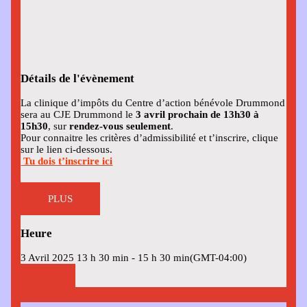
Détails de l'évènement
La clinique d’impôts du Centre d’action bénévole Drummond
sera au CJE Drummond le
3 avril prochain de 13h30 à
15h30
, sur
rendez-vous seulement
.
Pour connaitre les critères d’admissibilité et t’inscrire, clique
sur le lien ci-dessous.
Tu dois t’inscrire ici
PLUS
Heure
3 Avril 2025
13 h 30 min
-
15 h 30 min
(GMT-04:00)