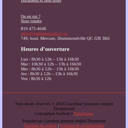
Documents et liens utiles
On est qui ?
Nous joindre
819 475-4646
info@cjedrummond.qc.ca
749, boul. Mercure, Drummondville QC J2B 3K6
Heures d’ouverture
Lun : 8h30 à 12h – 13h à 16h30
Mar : 10h30 à 12h – 13h à 16h30
Mer : 8h30 à 12h – 13h à 16h30
Jeu : 8h30 à 12h – 13h à 16h30
Ven : 8h30 à 12h
Tous droits réservés © 2026 Carrefour jeunesse-emploi
Drummond
Conception bonbon •
Paparmane
Propulsé par Carrefour jeunesse-emploi Drummond
Politique de cookies
|
Politique de confidentialité