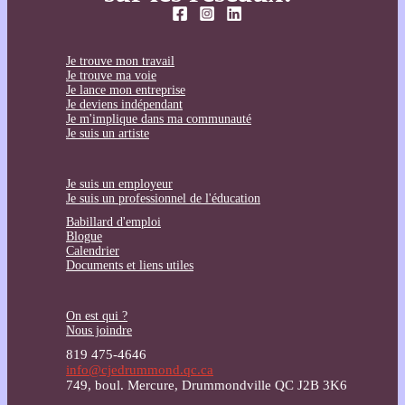
Je trouve mon travail
Je trouve ma voie
Je lance mon entreprise
Je deviens indépendant
Je m'implique dans ma communauté
Je suis un artiste
Je suis un employeur
Je suis un professionnel de l'éducation
Babillard d'emploi
Blogue
Calendrier
Documents et liens utiles
On est qui ?
Nous joindre
819 475-4646
info@cjedrummond.qc.ca
749, boul. Mercure, Drummondville QC J2B 3K6