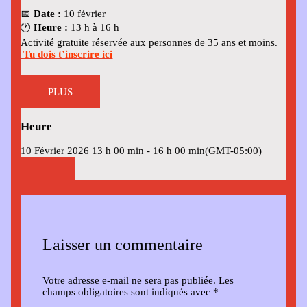
📅
Date :
10 février
🕐
Heure :
13 h à 16 h
Activité gratuite réservée aux personnes de 35 ans et moins.
Tu dois t’inscrire ici
PLUS
Heure
10 Février 2026
13 h 00 min
-
16 h 00 min
(GMT-05:00)
Laisser un commentaire
Votre adresse e-mail ne sera pas publiée.
Les
champs obligatoires sont indiqués avec
*