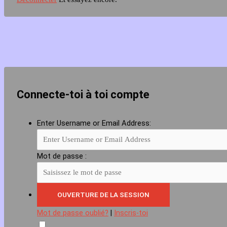
Connecte-toi à toi compte
Enter Username or Email Address:
Mot de passe :
Mot de passe oublié?
|
Inscris-toi