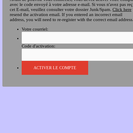
avec le code envoyé à votre adresse e-mail. Si vous n'avez pas re
cet E-mail, veuillez consulter votre dossier Junk/Spam.
Click here
resend the activation email. If you entered an incorrect email
address, you will need to re-register with the correct email address
Votre courriel:
Code d'activation: