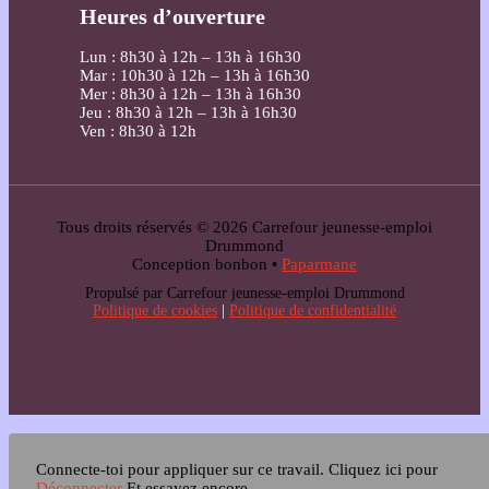
Heures d’ouverture
Lun : 8h30 à 12h – 13h à 16h30
Mar : 10h30 à 12h – 13h à 16h30
Mer : 8h30 à 12h – 13h à 16h30
Jeu : 8h30 à 12h – 13h à 16h30
Ven : 8h30 à 12h
Tous droits réservés © 2026 Carrefour jeunesse-emploi
Drummond
Conception bonbon •
Paparmane
Propulsé par Carrefour jeunesse-emploi Drummond
Politique de cookies
|
Politique de confidentialité
Connecte-toi pour appliquer sur ce travail.
Cliquez ici pour
Déconnecter
Et essayez encore.