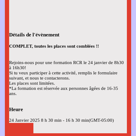
Détails de l'évènement
COMPLET, toutes les places sont comblées !!
Rejoins-nous pour une formation RCR le 24 janvier de 8h30
à 16h30!
Si tu veux participer à cette activité, remplis le formulaire
suivant, et nous te contacterons.
Les places sont limitées.
*La formation est réservée aux personnes âgées de 16-35
ans.
Heure
24 Janvier 2025
8 h 30 min
-
16 h 30 min
(GMT-05:00)