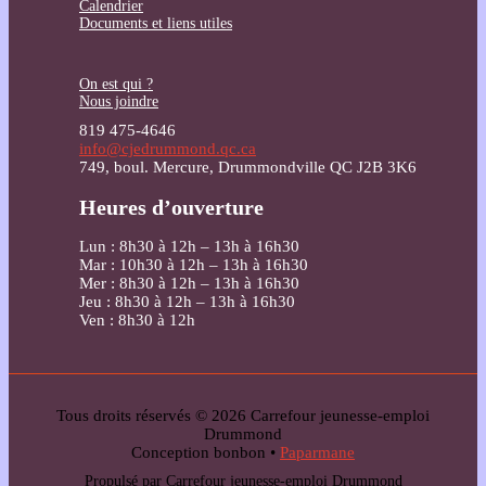
Calendrier
Documents et liens utiles
On est qui ?
Nous joindre
819 475-4646
info@cjedrummond.qc.ca
749, boul. Mercure, Drummondville QC J2B 3K6
Heures d’ouverture
Lun : 8h30 à 12h – 13h à 16h30
Mar : 10h30 à 12h – 13h à 16h30
Mer : 8h30 à 12h – 13h à 16h30
Jeu : 8h30 à 12h – 13h à 16h30
Ven : 8h30 à 12h
Tous droits réservés © 2026 Carrefour jeunesse-emploi
Drummond
Conception bonbon •
Paparmane
Propulsé par Carrefour jeunesse-emploi Drummond