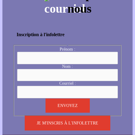
Inscription à l'infolettre
Prénom :
Nom :
Courriel :
JE M'INSCRIS À L'INFOLETTRE