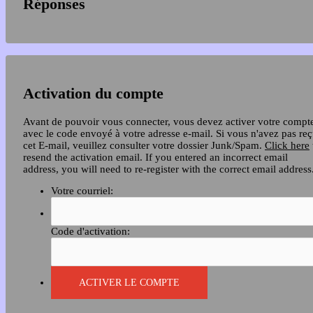
Réponses
Activation du compte
Avant de pouvoir vous connecter, vous devez activer votre compt
avec le code envoyé à votre adresse e-mail. Si vous n'avez pas re
cet E-mail, veuillez consulter votre dossier Junk/Spam.
Click here
resend the activation email. If you entered an incorrect email
address, you will need to re-register with the correct email address
Votre courriel:
Code d'activation: