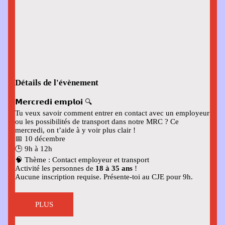
Détails de l'évènement
𝗠𝗲𝗿𝗰𝗿𝗲𝗱𝗶 𝗲𝗺𝗽𝗹𝗼𝗶 🔍
Tu veux savoir comment entrer en contact avec un employeur
ou les possibilités de transport dans notre MRC ? Ce
mercredi, on t’aide à y voir plus clair !
📅 10 décembre
🕒 9h à 12h
🧠 Thème : Contact employeur et transport
Activité les personnes de
18 à 35 ans
!
Aucune inscription requise. Présente-toi au CJE pour 9h.
PLUS