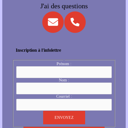
J'ai des questions
Inscription à l'infolettre
Prénom :
Nom :
Courriel :