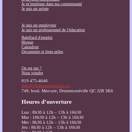
Je m'implique dans ma communauté
Je suis un artiste
Je suis un employeur
Je suis un professionnel de l'éducation
Babillard d'emploi
Blogue
Calendrier
Documents et liens utiles
On est qui ?
Nous joindre
819 475-4646
info@cjedrummond.qc.ca
749, boul. Mercure, Drummondville QC J2B 3K6
Heures d’ouverture
Lun : 8h30 à 12h – 13h à 16h30
Mar : 10h30 à 12h – 13h à 16h30
Mer : 8h30 à 12h – 13h à 16h30
Jeu : 8h30 à 12h – 13h à 16h30