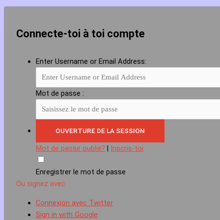
Connecte-toi à toi compte
Enter Username or Email Address:
Mot de passe :
Mot de passe oublié?
|
Inscris-toi
Enregistrer le mot de passe
Ou signez avec
Connexion avec Twitter
Sign in with Google