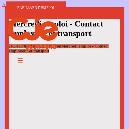
Aller au contenu
BABILLARD D'EMPLOI
Mercredi emploi - Contact
employeur et transport
10
Déc
9 h 00 min
12 h 00 min
Mercredi emploi - Contact
employeur et transport