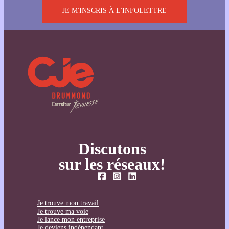
JE M'INSCRIS À L'INFOLETTRE
Discutons
sur les réseaux!
Je trouve mon travail
Je trouve ma voie
Je lance mon entreprise
Je deviens indépendant