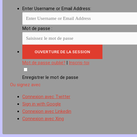
Enter Username or Email Address:
Mot de passe :
Mot de passe oublié?
|
Inscris-toi
Enregistrer le mot de passe
Ou signez avec
Connexion avec Twitter
Sign in with Google
Connexion avec Linkedin
Connexion avec Xing