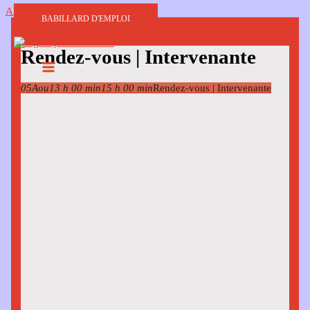
Aller au contenu
BABILLARD D'EMPLOI
Rendez-vous | Intervenante
05
Aou
13 h 00 min
15 h 00 min
Rendez-vous | Intervenante