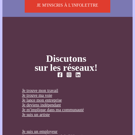
JE M'INSCRIS À L'INFOLETTRE
Discutons
sur les réseaux!
Je trouve mon travail
Je trouve ma voie
Je lance mon entreprise
Je deviens indépendant
Je m'implique dans ma communauté
Je suis un artiste
Je suis un employeur