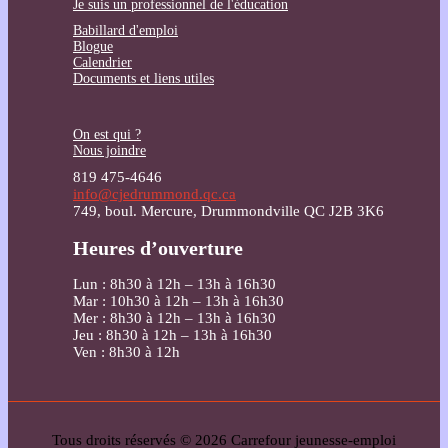
Je suis un professionnel de l'éducation
Babillard d'emploi
Blogue
Calendrier
Documents et liens utiles
On est qui ?
Nous joindre
819 475-4646
info@cjedrummond.qc.ca
749, boul. Mercure, Drummondville QC J2B 3K6
Heures d’ouverture
Lun : 8h30 à 12h – 13h à 16h30
Mar : 10h30 à 12h – 13h à 16h30
Mer : 8h30 à 12h – 13h à 16h30
Jeu : 8h30 à 12h – 13h à 16h30
Ven : 8h30 à 12h
Tous droits réservés © 2026 Carrefour jeunesse-emploi