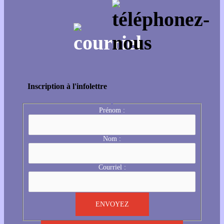
Inscription à l'infolettre
Prénom :
Nom :
Courriel :