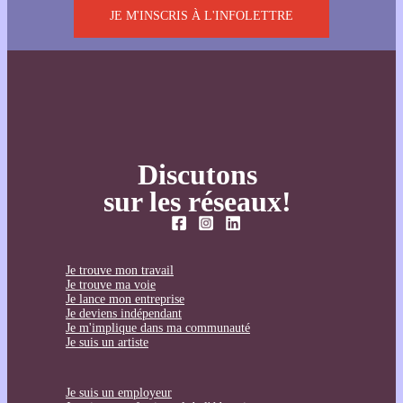
JE M'INSCRIS À L'INFOLETTRE
Discutons
sur les réseaux!
Je trouve mon travail
Je trouve ma voie
Je lance mon entreprise
Je deviens indépendant
Je m'implique dans ma communauté
Je suis un artiste
Je suis un employeur