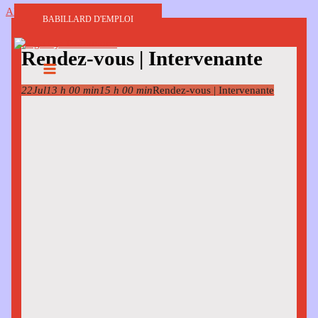
Aller au contenu
BABILLARD D'EMPLOI
Rendez-vous | Intervenante
22
Jul
13 h 00 min
15 h 00 min
Rendez-vous | Intervenante