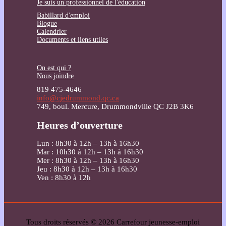
Je suis un professionnel de l'éducation
Babillard d'emploi
Blogue
Calendrier
Documents et liens utiles
On est qui ?
Nous joindre
819 475-4646
info@cjedrummond.qc.ca
749, boul. Mercure, Drummondville QC J2B 3K6
Heures d’ouverture
Lun : 8h30 à 12h – 13h à 16h30
Mar : 10h30 à 12h – 13h à 16h30
Mer : 8h30 à 12h – 13h à 16h30
Jeu : 8h30 à 12h – 13h à 16h30
Ven : 8h30 à 12h
Tous droits réservés © 2026 Carrefour jeunesse-emploi