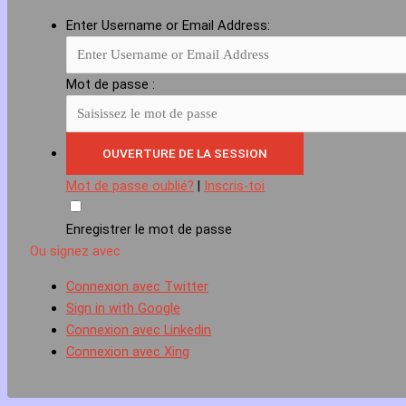
Enter Username or Email Address:
Mot de passe :
Mot de passe oublié?
|
Inscris-toi
Enregistrer le mot de passe
Ou signez avec
Connexion avec Twitter
Sign in with Google
Connexion avec Linkedin
Connexion avec Xing