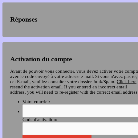
Réponses
Activation du compte
Avant de pouvoir vous connecter, vous devez activer votre compt
avec le code envoyé à votre adresse e-mail. Si vous n'avez pas re
cet E-mail, veuillez consulter votre dossier Junk/Spam.
Click here
resend the activation email. If you entered an incorrect email
address, you will need to re-register with the correct email address
Votre courriel:
Code d'activation: