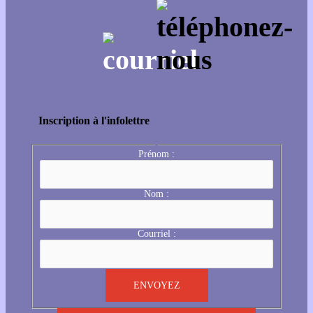
Inscription à l'infolettre
Prénom :
Nom :
Courriel :