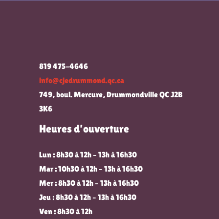
819 475-4646
info@cjedrummond.qc.ca
749, boul. Mercure, Drummondville QC J2B
3K6
Heures d’ouverture
Lun : 8h30 à 12h – 13h à 16h30
Mar : 10h30 à 12h – 13h à 16h30
Mer : 8h30 à 12h – 13h à 16h30
Jeu : 8h30 à 12h – 13h à 16h30
Ven : 8h30 à 12h