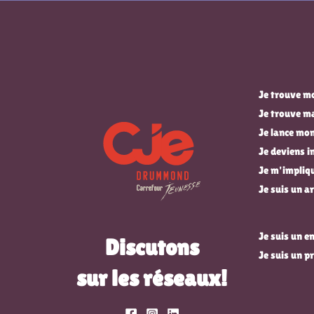
Je trouve mo
Je trouve m
Je lance mon
Je deviens 
Je m'impli
Je suis un ar
Je suis un 
Discutons
Je suis un p
sur les réseaux!