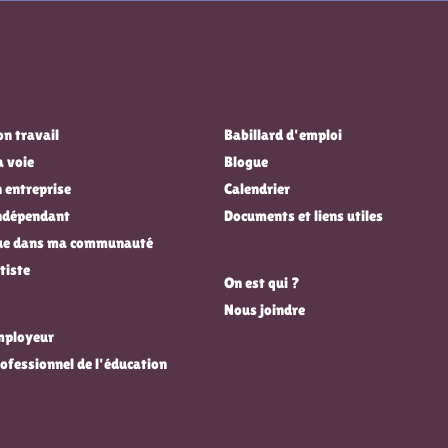
n travail
Babillard d'emploi
a voie
Blogue
 entreprise
Calendrier
indépendant
Documents et liens utiles
que dans ma communauté
tiste
On est qui ?
Nous joindre
employeur
rofessionnel de l'éducation