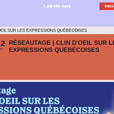
T. 819 475-4646
ÉCRIS
'OEIL SUR LES EXPRESSIONS QUÉBÉCOISES
12
RÉSEAUTAGE | CLIN D'OEIL SUR L
EXPRESSIONS QUÉBÉCOISES
OV