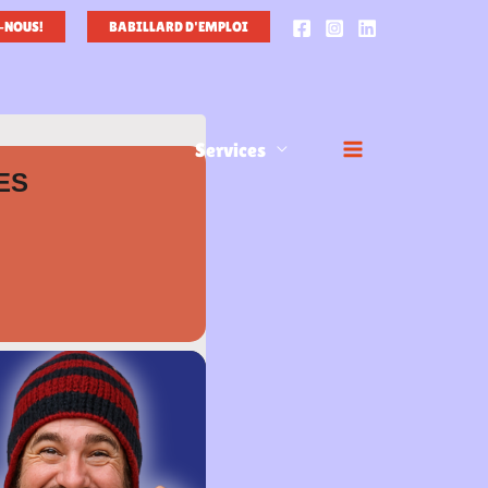
-NOUS!
BABILLARD D'EMPLOI
Services
ES