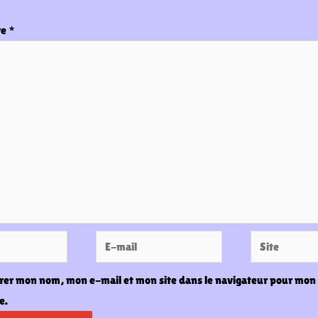
re
*
E-
Site
mail
rer mon nom, mon e-mail et mon site dans le navigateur pour mon
e.