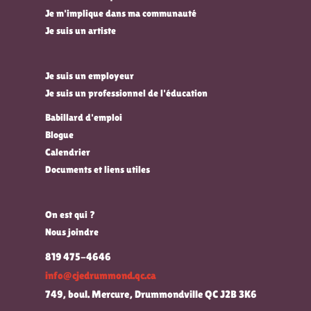
Je m'implique dans ma communauté
Je suis un artiste
Je suis un employeur
Je suis un professionnel de l'éducation
Babillard d'emploi
Blogue
Calendrier
Documents et liens utiles
On est qui ?
Nous joindre
819 475-4646
info@cjedrummond.qc.ca
749, boul. Mercure, Drummondville QC J2B 3K6