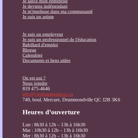
Je lance mon entreprise
Je deviens indépendant
Je m'implique dans ma communauté
Je suis un artiste
Je suis un employeur
Je suis un professionnel de l'éducation
Babillard d'emploi
Blogue
Calendrier
Documents et liens utiles
On est qui ?
Nous joindre
819 475-4646
info@cjedrummond.qc.ca
749, boul. Mercure, Drummondville QC J2B 3K6
Heures d’ouverture
Lun : 8h30 à 12h – 13h à 16h30
Mar : 10h30 à 12h – 13h à 16h30
Mer : 8h30 à 12h – 13h à 16h30