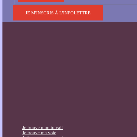
JE M'INSCRIS À L'INFOLETTRE
Je trouve mon travail
Je trouve ma voie