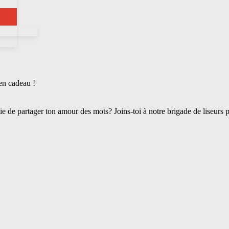
 en cadeau !
nvie de partager ton amour des mots? Joins-toi à notre brigade de liseurs pu