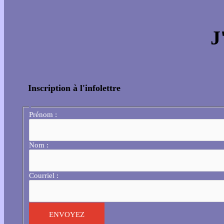
J
Inscription à l'infolettre
Prénom :
Nom :
Courriel :