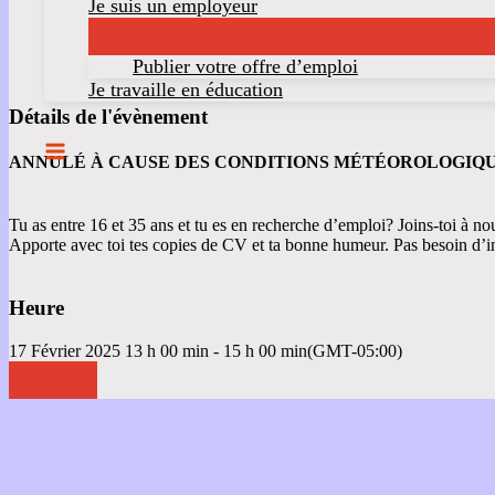
Je suis un employeur
Publier votre offre d’emploi
Je travaille en éducation
Détails de l'évènement
ANNULÉ À CAUSE DES CONDITIONS MÉTÉOROLOGIQ
Tu as entre 16 et 35 ans et tu es en recherche d’emploi? Joins-toi à 
Apporte avec toi tes copies de CV et ta bonne humeur. Pas besoin d’i
Heure
17 Février 2025
13 h 00 min
-
15 h 00 min
(GMT-05:00)