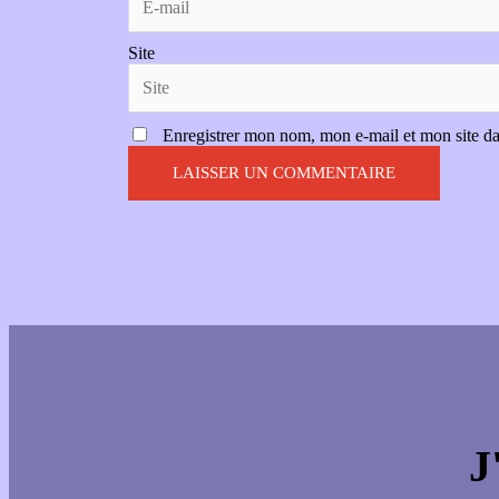
Site
Enregistrer mon nom, mon e-mail et mon site d
J