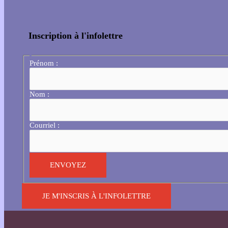
Inscription à l'infolettre
Prénom :
Nom :
Courriel :
JE M'INSCRIS À L'INFOLETTRE