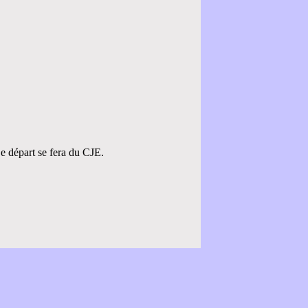
e départ se fera du CJE.