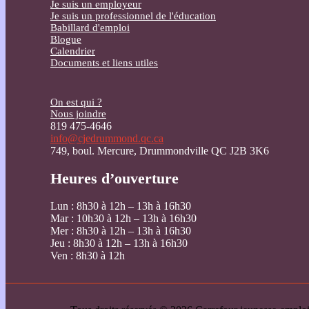
Je suis un employeur
Je suis un professionnel de l'éducation
Babillard d'emploi
Blogue
Calendrier
Documents et liens utiles
On est qui ?
Nous joindre
819 475-4646
info@cjedrummond.qc.ca
749, boul. Mercure, Drummondville QC J2B 3K6
Heures d’ouverture
Lun : 8h30 à 12h – 13h à 16h30
Mar : 10h30 à 12h – 13h à 16h30
Mer : 8h30 à 12h – 13h à 16h30
Jeu : 8h30 à 12h – 13h à 16h30
Ven : 8h30 à 12h