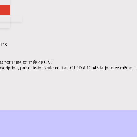
UES
nous pour une tournée de CV!
nscription, présente-toi seulement au CJED à 12h45 la journée même. L