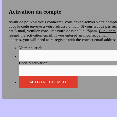
Activation du compte
Avant de pouvoir vous connecter, vous devez activer votre compt
avec le code envoyé à votre adresse e-mail. Si vous n'avez pas re
cet E-mail, veuillez consulter votre dossier Junk/Spam.
Click here
resend the activation email. If you entered an incorrect email
address, you will need to re-register with the correct email address
Votre courriel:
Code d'activation: