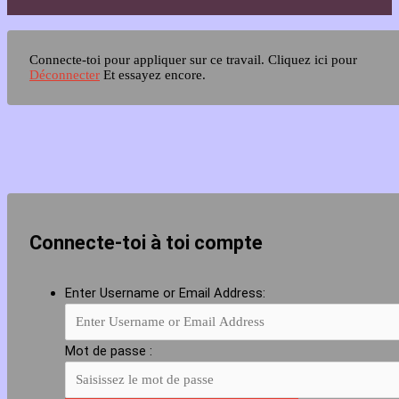
Connecte-toi pour appliquer sur ce travail.
Cliquez ici pour
Déconnecter
Et essayez encore.
Connecte-toi à toi compte
Enter Username or Email Address:
Mot de passe :