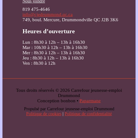
Nous joindre
819 475-4646
info@cjedrummond.qc.ca
749, boul. Mercure, Drummondville QC J2B 3K6
Heures d’ouverture
Lun : 8h30 à 12h – 13h à 16h30
Mar : 10h30 à 12h – 13h à 16h30
Mer : 8h30 à 12h – 13h à 16h30
Jeu : 8h30 à 12h – 13h à 16h30
Ven : 8h30 à 12h
Tous droits réservés © 2026 Carrefour jeunesse-emploi
Drummond
Conception bonbon •
Paparmane
Propulsé par Carrefour jeunesse-emploi Drummond
Politique de cookies
|
Politique de confidentialité