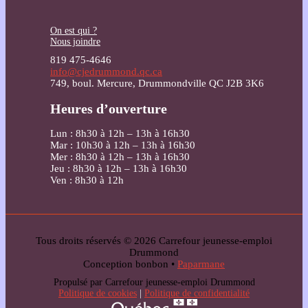
On est qui ?
Nous joindre
819 475-4646
info@cjedrummond.qc.ca
749, boul. Mercure, Drummondville QC J2B 3K6
Heures d’ouverture
Lun : 8h30 à 12h – 13h à 16h30
Mar : 10h30 à 12h – 13h à 16h30
Mer : 8h30 à 12h – 13h à 16h30
Jeu : 8h30 à 12h – 13h à 16h30
Ven : 8h30 à 12h
Tous droits réservés © 2026 Carrefour jeunesse-emploi
Drummond
Conception bonbon •
Paparmane
Propulsé par Carrefour jeunesse-emploi Drummond
Politique de cookies
|
Politique de confidentialité