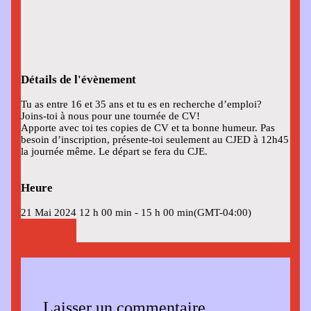
Détails de l'évènement
Tu as entre 16 et 35 ans et tu es en recherche d’emploi?
Joins-toi à nous pour une tournée de CV!
Apporte avec toi tes copies de CV et ta bonne humeur. Pas
besoin d’inscription, présente-toi seulement au CJED à 12h45
la journée même. Le départ se fera du CJE.
Heure
21 Mai 2024
12 h 00 min
-
15 h 00 min
(GMT-04:00)
Laisser un commentaire