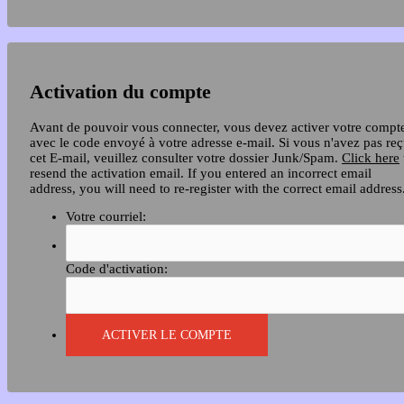
Activation du compte
Avant de pouvoir vous connecter, vous devez activer votre compt
avec le code envoyé à votre adresse e-mail. Si vous n'avez pas re
cet E-mail, veuillez consulter votre dossier Junk/Spam.
Click here
resend the activation email. If you entered an incorrect email
address, you will need to re-register with the correct email address
Votre courriel:
Code d'activation: