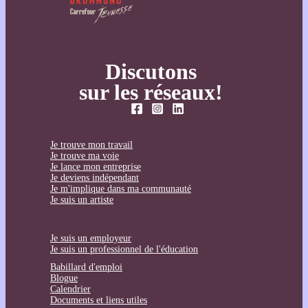
Discutons
sur les réseaux!
Je trouve mon travail
Je trouve ma voie
Je lance mon entreprise
Je deviens indépendant
Je m'implique dans ma communauté
Je suis un artiste
Je suis un employeur
Je suis un professionnel de l'éducation
Babillard d'emploi
Blogue
Calendrier
Documents et liens utiles