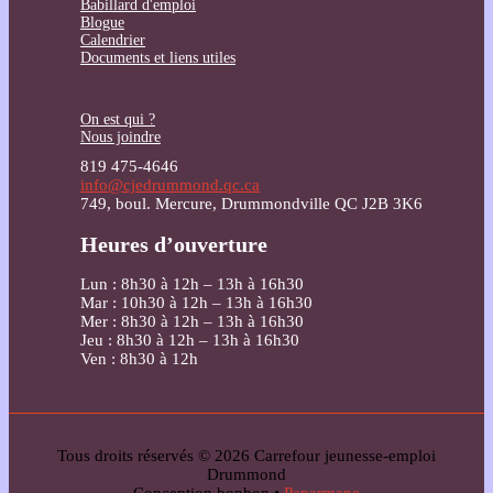
Babillard d'emploi
Blogue
Calendrier
Documents et liens utiles
On est qui ?
Nous joindre
819 475-4646
info@cjedrummond.qc.ca
749, boul. Mercure, Drummondville QC J2B 3K6
Heures d’ouverture
Lun : 8h30 à 12h – 13h à 16h30
Mar : 10h30 à 12h – 13h à 16h30
Mer : 8h30 à 12h – 13h à 16h30
Jeu : 8h30 à 12h – 13h à 16h30
Ven : 8h30 à 12h
Tous droits réservés © 2026 Carrefour jeunesse-emploi
Drummond