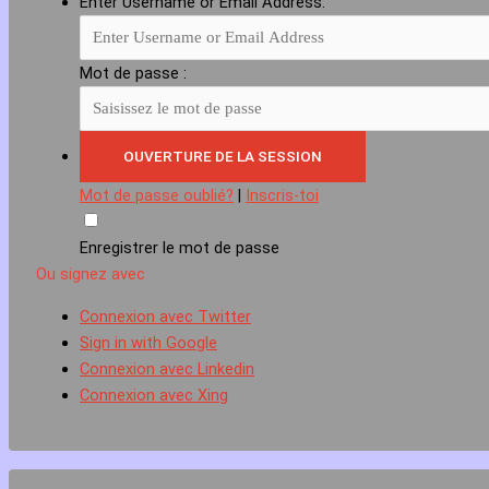
Enter Username or Email Address:
Mot de passe :
Mot de passe oublié?
|
Inscris-toi
Enregistrer le mot de passe
Ou signez avec
Connexion avec Twitter
Sign in with Google
Connexion avec Linkedin
Connexion avec Xing