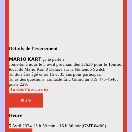
Détails de l'évènement
𝗠𝗔𝗥𝗜𝗢 𝗞𝗔𝗥𝗧 ça te parle ?
Joins-toi à nous le 5 avril prochain dès 13h30 pour le Tournoi
local de Mario Kart 8 Deluxe sur la Nintendo Switch.
Tu dois être âgé entre 15 et 35 ans pour participer.
Tu as des questions, contacte Éric Girard au 819 475-4646,
poste 229.
Tu dois t’inscrire ici
PLUS
Heure
5 Avril 2024
13 h 30 min
-
16 h 30 min
(GMT-04:00)