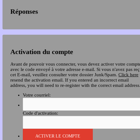
Réponses
Activation du compte
Avant de pouvoir vous connecter, vous devez activer votre compt
avec le code envoyé à votre adresse e-mail. Si vous n'avez pas re
cet E-mail, veuillez consulter votre dossier Junk/Spam.
Click here
resend the activation email. If you entered an incorrect email
address, you will need to re-register with the correct email address
Votre courriel:
Code d'activation: