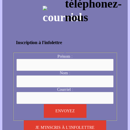
Inscription à l'infolettre
Prénom :
Nom :
Courriel :
JE M'INSCRIS À L'INFOLETTRE