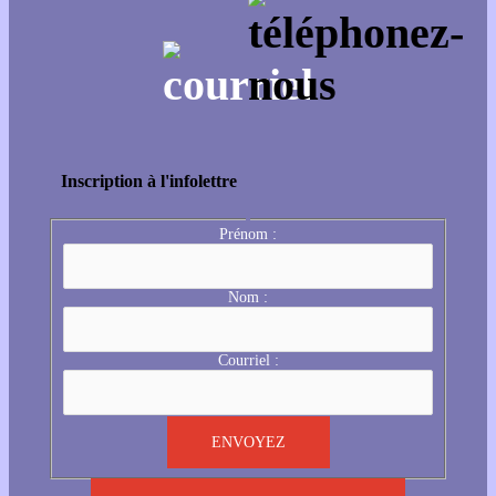
Inscription à l'infolettre
Prénom :
Nom :
Courriel :