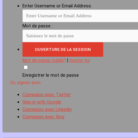
Enter Username or Email Address:
Mot de passe :
Mot de passe oublié?
|
Inscris-toi
Enregistrer le mot de passe
Ou signez avec
Connexion avec Twitter
Sign in with Google
Connexion avec Linkedin
Connexion avec Xing