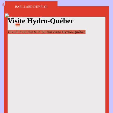
Aller au contenu
BABILLARD D'EMPLOI
Visite Hydro-Québec
13
Jul
9 h 00 min
16 h 30 min
Visite Hydro-Québec