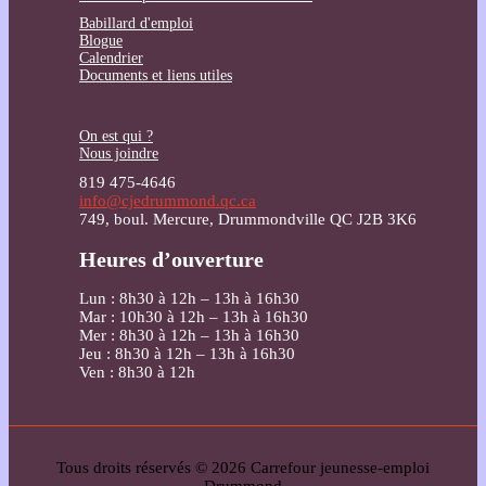
Babillard d'emploi
Blogue
Calendrier
Documents et liens utiles
On est qui ?
Nous joindre
819 475-4646
info@cjedrummond.qc.ca
749, boul. Mercure, Drummondville QC J2B 3K6
Heures d’ouverture
Lun : 8h30 à 12h – 13h à 16h30
Mar : 10h30 à 12h – 13h à 16h30
Mer : 8h30 à 12h – 13h à 16h30
Jeu : 8h30 à 12h – 13h à 16h30
Ven : 8h30 à 12h
Tous droits réservés © 2026 Carrefour jeunesse-emploi