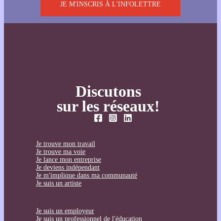
JE M'INSCRIS À L'INFOLETTRE
Discutons
sur les réseaux!
Je trouve mon travail
Je trouve ma voie
Je lance mon entreprise
Je deviens indépendant
Je m'implique dans ma communauté
Je suis un artiste
Je suis un employeur
Je suis un professionnel de l'éducation