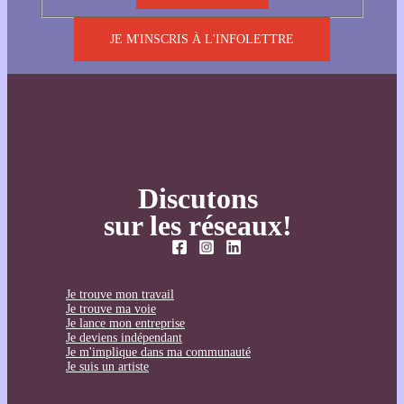
JE M'INSCRIS À L'INFOLETTRE
Discutons
sur les réseaux!
Je trouve mon travail
Je trouve ma voie
Je lance mon entreprise
Je deviens indépendant
Je m'implique dans ma communauté
Je suis un artiste