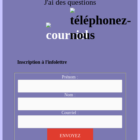
J'ai des questions
Inscription à l'infolettre
Prénom :
Nom :
Courriel :