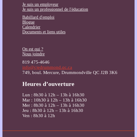
Je suis un employeur
Je suis un professionnel de l'éducation
Babillard d'emploi
Blogue
Calendrier
Documents et liens utiles
On est qui ?
Nous joindre
819 475-4646
info@cjedrummond.qc.ca
749, boul. Mercure, Drummondville QC J2B 3K6
Heures d’ouverture
Lun : 8h30 à 12h – 13h à 16h30
Mar : 10h30 à 12h – 13h à 16h30
Mer : 8h30 à 12h – 13h à 16h30
Jeu : 8h30 à 12h – 13h à 16h30
Ven : 8h30 à 12h